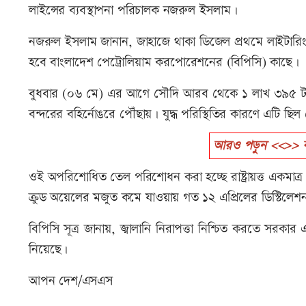
লাইন্সের ব্যবস্থাপনা পরিচালক নজরুল ইসলাম।
নজরুল ইসলাম জানান, জাহাজে থাকা ডিজেল প্রথমে লাইটারি
হবে বাংলাদেশ পেট্রোলিয়াম করপোরেশনের (বিপিসি) কাছে।
বুধবার (০৬ মে) এর আগে সৌদি আরব থেকে ১ লাখ ৩৯৫ টন অ
বন্দরের বহির্নোঙরে পৌঁছায়। যুদ্ধ পরিস্থিতির কারণে এটি ছিল 
আরও পড়ুন <<>> কয়েক 
ওই অপরিশোধিত তেল পরিশোধন করা হচ্ছে রাষ্ট্রায়ত্ত একমাত্র 
ক্রুড অয়েলের মজুত কমে যাওয়ায় গত ১২ এপ্রিলের ডিস্টিলে
বিপিসি সূত্র জানায়, জ্বালানি নিরাপত্তা নিশ্চিত করতে স
নিয়েছে।
আপন দেশ/এসএস