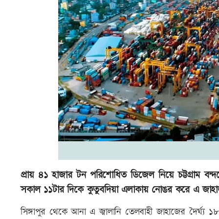
প্রায় ৪১ হাজার টন পরিশোধিত ডিজেল নিয়ে চট্টগ্রাম বন্
সকাল ১১টার দিকে কুতুবদিয়া এলাকায় নোঙর করে এ জাহ
সিঙ্গাপুর থেকে আনা এ জ্বালানি তেলবাহী জাহাজের দৈর্ঘ্য ১