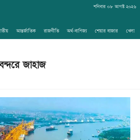
শনিবার ০৮ আগস্ট ২০২৬
াতীয়
আন্তর্জাতিক
রাজনীতি
অর্থ-বাণিজ্য
শেয়ার বাজার
খেলা
বন্দরে জাহাজ