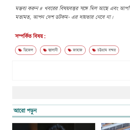
মন্তব্য করুন # খবরের বিষয়বস্তুর সঙ্গে মিল আছে এবং আপত্ত
মতামত, আপন দেশ ডটকম- এর দায়ভার নেবে না।
সম্পর্কিত বিষয়:
ডিজেল
জ্বালানী
জাহাজ
চট্টগ্রাম বন্দর
আরো পড়ুন