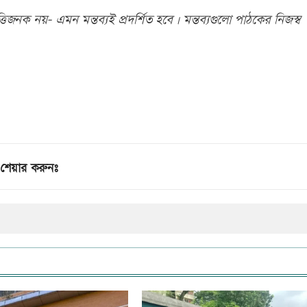
িজনক নয়- এমন মন্তব্যই প্রদর্শিত হবে। মন্তব্যগুলো পাঠকের নিজস্ব
শেয়ার করুনঃ