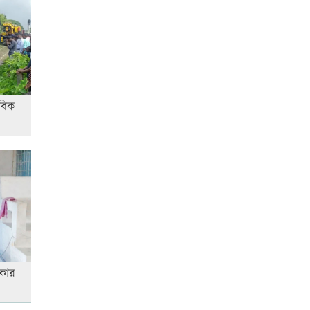
আনসার-ভিডিপির উদ্যোগে সড়ক
সংস্কার
বিক
রাজধানীতে ট্রেনের ধাক্কায়
শিক্ষার্থীসহ নিহত ৪
তুচ্ছ ঘটনায় বাকৃবির দুই হলের
শিক্ষার্থীদের সংঘর্ষ, আহত ৪
জাতীয় প্রেমিকা দিবস আজ
কার
‘জুলাই গণ-অভ্যুত্থান’ দিবসের ছুটি