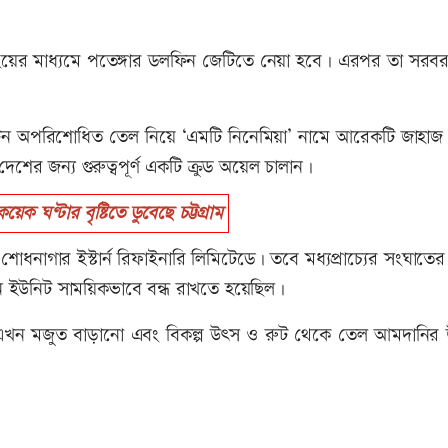
ংয়ের মাধ্যমে পতেঙ্গার ডলফিন জেটিতে নেয়া হবে। এরপর তা সরবর
পরিশোধিত তেল নিয়ে ‘এমটি নিনেমিয়া’ নামে আরেকটি জাহাজ চট্
দেশের জন্য গুরুত্বপূর্ণ একটি ক্রুড অয়েল চালান।
ঘণ্টার বৃষ্টিতে ডুবেছে চট্টগ্রাম
শোধনাগার ইস্টার্ন রিফাইনারি লিমিটেডে। তবে মধ্যপ্রাচ্যের সংঘাতে
শন ইউনিট সাময়িকভাবে বন্ধ রাখতে হয়েছিল।
রকার এখন মজুত বাড়ানো এবং বিকল্প উৎস ও রুট থেকে তেল আমদানির 