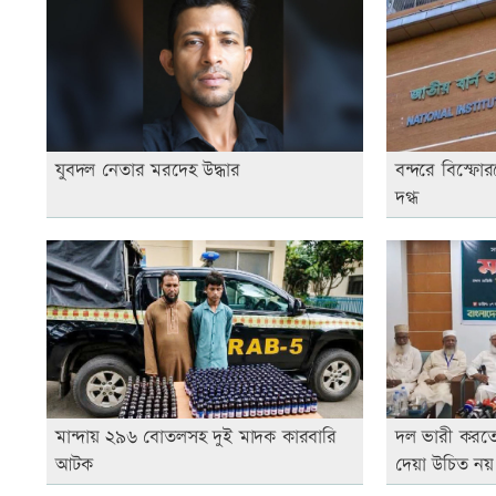
যুবদল নেতার মরদেহ উদ্ধার
বন্দরে বিস্ফ
দগ্ধ
মান্দায় ২৯৬ বোতলসহ দুই মাদক কারবারি
দল ভারী করত
আটক
দেয়া উচিত নয