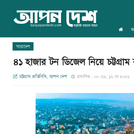
জ
সারাদেশ
৪১ হাজার টন ডিজেল নিয়ে চট্টগ্রাম 
চট্টগ্রাম প্রতিনিধি, আপন দেশ
প্রকাশিত: ০০:৩৯, ১২ মে ২০২৬