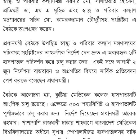
স্বাস্থ্য ও পরিবার কল্যাণমন্ত্রী সরদার মো. সাখাওয়াত হোসেন,
প্রতিমন্ত্রী ডা. এম এ মুহিত এবং স্বাস্থ্য ও পরিবার কল্যাণ
মন্ত্রণালয়ের সচিব মো. কামরুজ্জামান চৌধুরীসহ সংশ্লিষ্টরা এ
বৈঠকে অংশগ্রহণ করেন।
প্রধানমন্ত্রী বৈঠকে উপস্থিত স্বাস্থ্য ও পরিবার কল্যাণ মন্ত্রণালয়ের
সচিবসহ সংশ্লিষ্টদের তাৎক্ষণিক নির্দেশ দেন দ্রুত এ অব্যবহৃত ৬টি
হাসপাতাল পরিদর্শন করে চালু করার জন্য। একই সঙ্গে আগামী ২
জুন নির্দেশনা বাস্তবায়ন ও অগ্রগতির বিষয়ে সার্বিক প্রতিবেদন
পেশ করতে বলেছেন প্রধানমন্ত্রী।
বৈঠকে আলোচনা হয়, কুষ্টিয়া মেডিকেল কলেজ হাসপাতালটি
আংশিক চালু রয়েছে। এক্ষেত্রে ৫০০ শয্যাবিশিষ্ট এ হাসপাতালটি
পূর্ণাঙ্গভাবে চালু করার জন্য নির্দেশ দিয়েছেন প্রধানমন্ত্রী তারেক
রহমান। পাশাপাশি রাজধানী ঢাকার শাহবাগে বাংলাদেশ মেডিকেল
বিশ্ববিদ্যালয়ের অধীনে সুপার স্পেশালাইজড হাসপাতালসহ বাকি