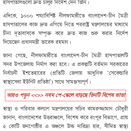
হাসপাতালগুলো দ্রুত চালুর নির্দেশ দেন তিনি।
এদিকে, ১০০০ শয্যাবিশিষ্ট নীলফামারীতে বাংলাদেশ-চীন মৈত্রী
হাসপাতালের কাজ দ্রুত এগিয়ে নিতে পররাষ্ট্র মন্ত্রণালয়ের মাধ্যমে
চীনা দূতাবাসকে সম্পৃক্ত করে দ্রুত কাজ শুরু করার নির্দেশ
দিয়েছেন প্রধানমন্ত্রী তারেক রহমান।
জানা গেছে, নীলফামারীতে বাংলাদেশ-চীন মৈত্রী হাসপাতালটি
সদর উপজেলায় নির্মাণ করা হবে। এ প্রকল্পটি বর্তমান সরকারের
নির্বাচনী ইশতেহারের (প্রতিটি জেলায় আধুনিক ‘সেকেন্ডারি
স্বাস্থ্যসেবা ইউনিট প্রতিষ্ঠা’) সাথে সামঞ্জস্যপূর্ণ।
আরও পড়ুন <<>> নবম পে-স্কেলে বাড়ছে তিনটি বিশেষ ভাতা
স্বাস্থ্য ও পরিবার কল্যাণ মন্ত্রণালয়ের সচিব কামরুজ্জামান চৌধুরী
জানান, বাংলাদেশের উত্তরাঞ্চলে, বিশেষ করে রংপুর বিভাগে, প্রায়
২ কোটি জনগোষ্ঠীর এ অঞ্চলে উচ্চ দারিদ্র্য হার, সীমিত স্বাস্থ্য