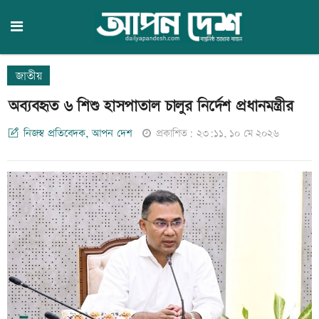
জাতীয়
অব্যবহৃত ৬ শিশু হাসপাতাল চালুর নির্দেশ প্রধানমন্ত্রীর
নিজস্ব প্রতিবেদক, আপন দেশ
প্রকাশিত: ২৩:১১, ১০ মে ২০২৬