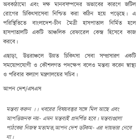
অবকাঠামো এবং দক্ষ মানবসম্পদের অভাবের কারণে জটিল
রোগের চিকিৎসাসেবা নিশ্চিত করা কঠিন হয়ে পড়েছে। এ
পরিস্থিতিতে বাংলাদেশ-চীন মৈত্রী হাসপাতাল নির্মিত হলে
হাসপাতালটি একটি আঞ্চলিক রেফারেল কেন্দ্র হিসেবে কাজ
করবে।
এছাড়া, উত্তরাঞ্চলে উন্নত চিকিৎসা সেবা সম্প্রসারণ একটি
সময়োপযোগী ও কৌশলগত পদক্ষেপ বলেও মন্তব্য করেন স্বাস্থ্য
ও পরিবার কল্যাণ মন্ত্রণালয়ের সচিব।
আপন দেশ/এসএস
মন্তব্য করুন ।। খবরের বিষয়বস্তুর সঙ্গে মিল আছে এবং
আপত্তিজনক নয়- এমন মন্তব্যই প্রদর্শিত হবে। মন্তব্যগুলো
পাঠকের নিজস্ব মতামত,আপন দেশ ডটকম- এর দায়ভার নেবে
না।