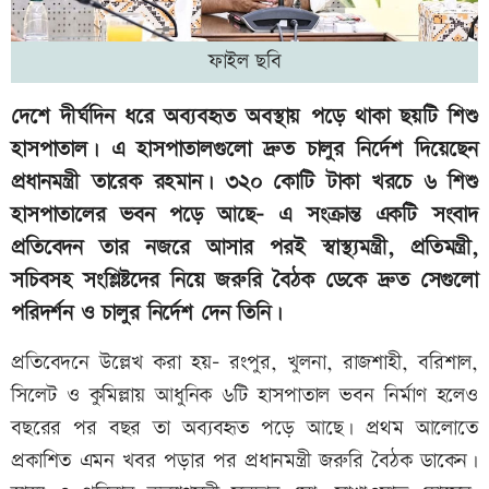
ফাইল ছবি
দেশে দীর্ঘদিন ধরে অব্যবহৃত অবস্থায় পড়ে থাকা ছয়টি শিশু
হাসপাতাল। এ হাসপাতালগুলো দ্রুত চালুর নির্দেশ দিয়েছেন
প্রধানমন্ত্রী তারেক রহমান। ৩২০ কোটি টাকা খরচে ৬ শিশু
হাসপাতালের ভবন পড়ে আছে- এ সংক্রান্ত একটি সংবাদ
প্রতিবেদন তার নজরে আসার পরই স্বাস্থ্যমন্ত্রী, প্রতিমন্ত্রী,
সচিবসহ সংশ্লিষ্টদের নিয়ে জরুরি বৈঠক ডেকে দ্রুত সেগুলো
পরিদর্শন ও চালুর নির্দেশ দেন তিনি।
প্রতিবেদনে উল্লেখ করা হয়– রংপুর, খুলনা, রাজশাহী, বরিশাল,
সিলেট ও কুমিল্লায় আধুনিক ৬টি হাসপাতাল ভবন নির্মাণ হলেও
বছরের পর বছর তা অব্যবহৃত পড়ে আছে। প্রথম আলোতে
প্রকাশিত এমন খবর পড়ার পর প্রধানমন্ত্রী জরুরি বৈঠক ডাকেন।