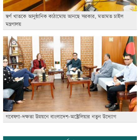
স্বর্ণ খাতকে আনুষ্ঠানিক কাঠামোয় আনছে সরকার, মতামত চাইল
মন্ত্রণালয়
গবেষণা-দক্ষতা উন্নয়নে বাংলাদেশ-অস্ট্রেলিয়ার নতুন উদ্যোগ