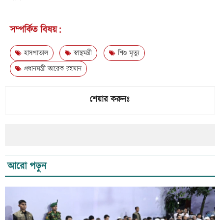
সম্পর্কিত বিষয়:
হাসপাতাল
স্বাস্থমন্ত্রী
শিশু মৃত্যু
প্রধানমন্ত্রী তারেক রহমান
শেয়ার করুনঃ
আরো পড়ুন