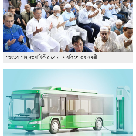
শশুড়ের শাহাদতবার্ষিকীর দোয়া মাহফিলে প্রধানমন্ত্রী