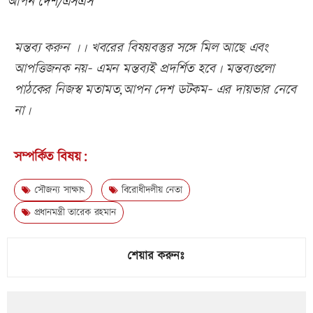
আপন দেশ/এসএস
মন্তব্য করুন ।। খবরের বিষয়বস্তুর সঙ্গে মিল আছে এবং
আপত্তিজনক নয়- এমন মন্তব্যই প্রদর্শিত হবে। মন্তব্যগুলো
পাঠকের নিজস্ব মতামত,আপন দেশ ডটকম- এর দায়ভার নেবে
না।
সম্পর্কিত বিষয়:
সৌজন্য সাক্ষাৎ
বিরোধীদলীয় নেতা
প্রধানমন্ত্রী তারেক রহমান
শেয়ার করুনঃ