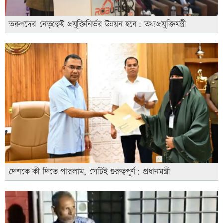
তরুণদের নেতৃত্বেই প্রযুক্তিনির্ভর উন্নয়ন হবে: তথ্যপ্রযুক্তিমন্ত্রী
দেশকে কী দিতে পারলাম, সেটিই গুরুত্বপূর্ণ: প্রধানমন্ত্রী