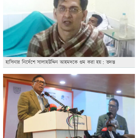
হাসিনার নির্দেশে সালাহউদ্দিন আহমদকে গুম করা হয়: তদন্ত