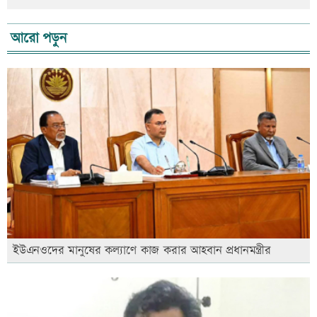
আরো পড়ুন
ইউএনওদের মানুষের কল্যাণে কাজ করার আহবান প্রধানমন্ত্রীর