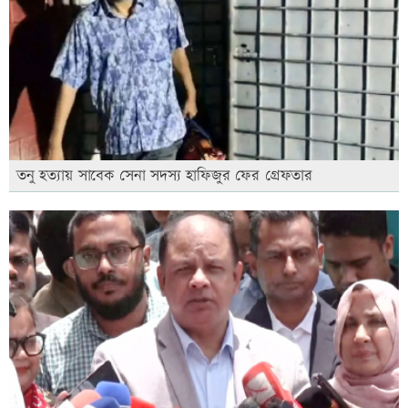
তনু হত্যায় সাবেক সেনা সদস্য হাফিজুর ফের গ্রেফতার