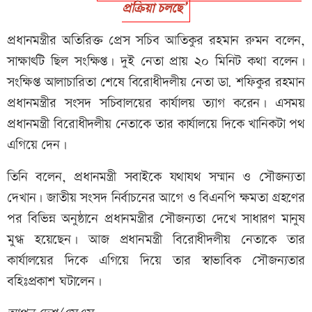
প্রক্রিয়া চলছে’
প্রধানমন্ত্রীর অতিরিক্ত প্রেস সচিব আতিকুর রহমান রুমন বলেন,
সাক্ষাৎটি ছিল সংক্ষিপ্ত। দুই নেতা প্রায় ২০ মিনিট কথা বলেন।
সংক্ষিপ্ত আলাচারিতা শেষে বিরোধীদলীয় নেতা ডা. শফিকুর রহমান
প্রধানমন্ত্রীর সংসদ সচিবালয়ের কার্যালয় ত্যাগ করেন। এসময়
প্রধানমন্ত্রী বিরোধীদলীয় নেতাকে তার কার্যালয়ে দিকে খানিকটা পথ
এগিয়ে দেন।
তিনি বলেন, প্রধানমন্ত্রী সবাইকে যথাযথ সম্মান ও সৌজন্যতা
দেখান। জাতীয় সংসদ নির্বাচনের আগে ও বিএনপি ক্ষমতা গ্রহণের
পর বিভিন্ন অনুষ্ঠানে প্রধানমন্ত্রীর সৌজন্যতা দেখে সাধারণ মানুষ
মুগ্ধ হয়েছেন। আজ প্রধানমন্ত্রী বিরোধীদলীয় নেতাকে তার
কার্যালয়ের দিকে এগিয়ে দিয়ে তার স্বাভাবিক সৌজন্যতার
বহিঃপ্রকাশ ঘটালেন।