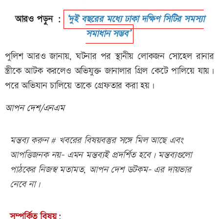
আরও পড়ুন :
‘দুই বছরের মধ্যে ঢাকা দক্ষিণ সিটির সমস্যা
সমাধান সম্ভব’
পুলিশ আরও জানায়, ঘটনার পর স্থানীয় লোকজন সোহেল রানার
স্ত্রীকে আটক করলেও অভিযুক্ত জানালার গ্রিল কেটে পালিয়ে যায়।
পরে অভিযান চালিয়ে তাকে গ্রেফতার করা হয়।
আপন দেশ/এনএম
মন্তব্য করুন # খবরের বিষয়বস্তুর সঙ্গে মিল আছে এবং
আপত্তিজনক নয়- এমন মন্তব্যই প্রদর্শিত হবে। মন্তব্যগুলো
পাঠকের নিজস্ব মতামত, আপন দেশ ডটকম- এর দায়ভার
নেবে না।
সম্পর্কিত বিষয়: