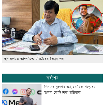
ছাগলকাণ্ডে আলোচিত মতিউরের বিচার শুরু
সর্বশেষ
শিশুদের সুরক্ষায় ব্যর্থ, মেটাকে সাড়ে ১১
হাজার কোটি টাকা জরিমানা