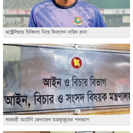
অস্ট্রেলিয়ায় চিকিৎসা নিয়ে ফিরলেন নাহিদ রানা
সহকারী অ্যাটর্নি জেনারেল মাহফুজুরের পদত্যাগ