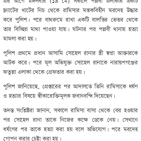
এর আগে মঙ্গলবার (১৯ মে) সকালে পল্লবী এলাকার একটি
ফ্ল্যাটের খাটের নিচ থেকে রামিসার মস্তকবিহীন মরদেহ উদ্ধার
করে পুলিশ। পরে বাথরুমে রাখা একটি বালতির ভেতর থেকে
তার বিচ্ছিন্ন মাথা পাওয়া যায়। ঘটনার পর পল্লবী থানায় হত্যা
মামলা করা হয়।
পুলিশ প্রথমে প্রধান আসামি সোহেল রানার স্ত্রী স্বপ্না আক্তারকে
আটক করে। পরে মূল অভিযুক্ত সোহেল রানাকে নারায়ণগঞ্জের
ফতুল্লা এলাকা থেকে গ্রেফতার করা হয়।
পুলিশ জানিয়েছে, গ্রেপ্তারের পর আদালতে তিনি রামিসাকে ধর্ষণ
ও হত্যার বিষয়ে স্বীকারোক্তিমূলক জবানবন্দি দিয়েছেন।
তদন্ত সংশ্লিষ্টরা জানান, সকালে রামিসা বাসা থেকে বের হওয়ার
পর সোহেল রানা তাকে নিজের কক্ষে ডেকে নেয়। সেখানে
ধর্ষণের পর তাকে হত্যা করা হয় বলে অভিযোগ। পরে মরদেহ
গোপন করার চেষ্টা করা হয়।