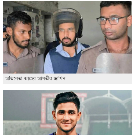
অভিনেতা জাহের আলভীর জামিন