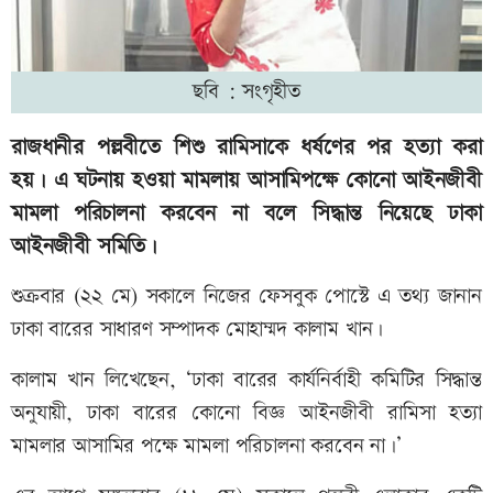
ছবি : সংগৃহীত
রাজধানীর পল্লবীতে শিশু রামিসাকে ধর্ষণের পর হত্যা করা
হয়। এ ঘটনায় হওয়া মামলায় আসামিপক্ষে কোনো আইনজীবী
মামলা পরিচালনা করবেন না বলে সিদ্ধান্ত নিয়েছে ঢাকা
আইনজীবী সমিতি।
শুক্রবার (২২ মে) সকালে নিজের ফেসবুক পোস্টে এ তথ্য জানান
ঢাকা বারের সাধারণ সম্পাদক মোহাম্মদ কালাম খান।
কালাম খান লিখেছেন, ‘ঢাকা বারের কার্যনির্বাহী কমিটির সিদ্ধান্ত
অনুযায়ী, ঢাকা বারের কোনো বিজ্ঞ আইনজীবী রামিসা হত্যা
মামলার আসামির পক্ষে মামলা পরিচালনা করবেন না।’