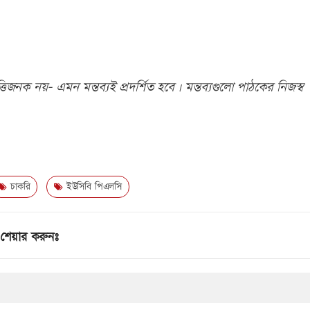
িজনক নয়- এমন মন্তব্যই প্রদর্শিত হবে। মন্তব্যগুলো পাঠকের নিজস্ব
চাকরি
ইউসিবি পিএলসি
শেয়ার করুনঃ