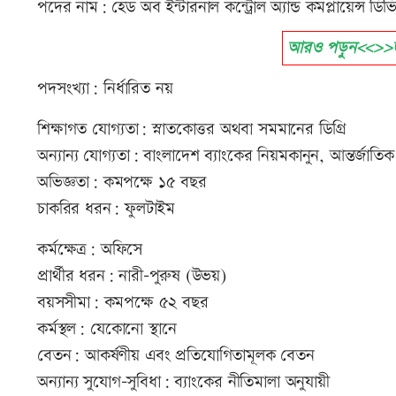
পদের নাম: হেড অব ইন্টারনাল কন্ট্রোল অ্যান্ড কমপ্লায়েন্স ডি
আরও পড়ুন<<>>জন
পদসংখ্যা: নির্ধারিত নয়
শিক্ষাগত যোগ্যতা: স্নাতকোত্তর অথবা সমমানের ডিগ্রি
অন্যান্য যোগ্যতা: বাংলাদেশ ব্যাংকের নিয়মকানুন, আন্তর্জাতিক ঝ
অভিজ্ঞতা: কমপক্ষে ১৫ বছর
চাকরির ধরন: ফুলটাইম
কর্মক্ষেত্র: অফিসে
প্রার্থীর ধরন: নারী-পুরুষ (উভয়)
বয়সসীমা: কমপক্ষে ৫২ বছর
কর্মস্থল: যেকোনো স্থানে
বেতন: আকর্ষণীয় এবং প্রতিযোগিতামূলক বেতন
অন্যান্য সুযোগ-সুবিধা: ব্যাংকের নীতিমালা অনুযায়ী