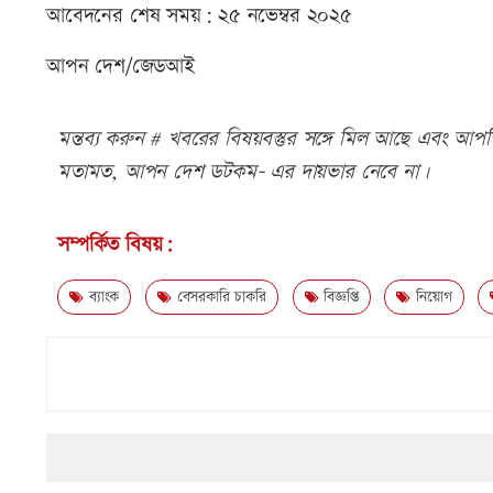
আবেদনের শেষ সময়: ২৫ নভেম্বর ২০২৫
আপন দেশ/জেডআই
মন্তব্য করুন # খবরের বিষয়বস্তুর সঙ্গে মিল আছে এবং আপত্ত
মতামত, আপন দেশ ডটকম- এর দায়ভার নেবে না।
সম্পর্কিত বিষয়:
ব্যাংক
বেসরকারি চাকরি
বিজ্ঞপ্তি
নিয়োগ