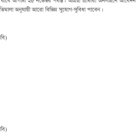
বে আগামী ২৫ নভেম্বর পর্যন্ত। আগ্রহী প্রার্থীরা অনলাইনে আবেদ
 নীতিমালা অনুযায়ী আরো বিভিন্ন সুযোগ-সুবিধা পাবেন।
িবি)
িবি)