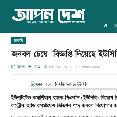
জ
চাকরি
জনবল চেয়ে বিজ্ঞপ্তি দিয়েছে ইউসি
আপন দেশ ডেস্ক
প্রকাশিত: ১২:০৭, ১৫ নভেম্বর ২০২৫
ইউনাইটেড কমার্শিয়াল ব্যাংক পিএলসি (ইউসিবি) নিয়োগ বিজ
কন্ট্রোল অ্যান্ড কমপ্লায়েন্স ডিভিশন পদে জনবল নিয়োগের জন