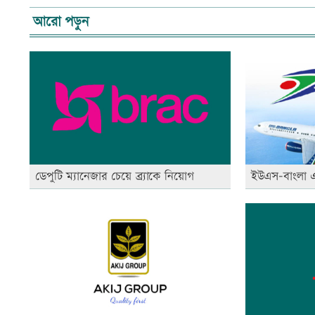
আরো পড়ুন
ডেপুটি ম্যানেজার চেয়ে ব্র্যাকে নিয়োগ
ইউএস-বাংলা এয়