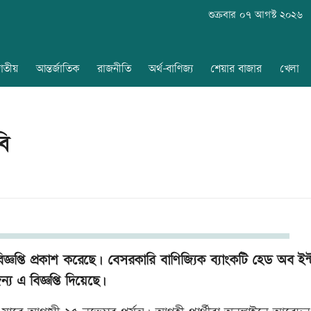
শুক্রবার ০৭ আগস্ট ২০২৬
াতীয়
আন্তর্জাতিক
রাজনীতি
অর্থ-বাণিজ্য
শেয়ার বাজার
খেলা
বি
্ঞপ্তি প্রকাশ করেছে। বেসরকারি বাণিজ্যিক ব্যাংকটি হেড অব ইন্
্য এ বিজ্ঞপ্তি দিয়েছে।