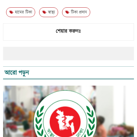
হামের টিকা
স্বাস্থ্য
টিকা প্রদান
শেয়ার করুনঃ
আরো পড়ুন