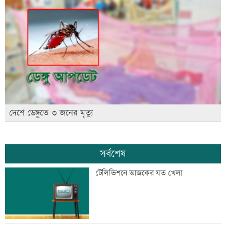
দেশে ডেঙ্গুতে ৩ জনের মৃত্যু
সর্বশেষ
টেলিভিশনে আজকের যত খেলা