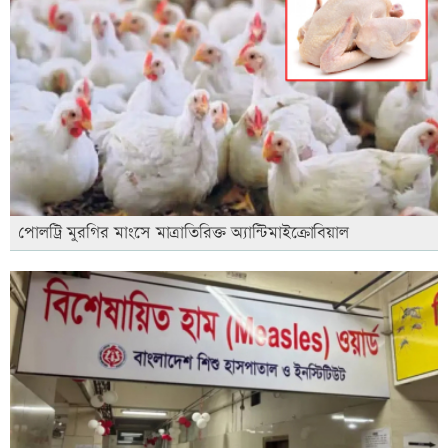
পোলট্রি মুরগির মাংসে মাত্রাতিরিক্ত অ্যান্টিমাইক্রোবিয়াল