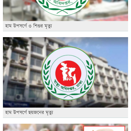
হাম উপসর্গে ৩ শিশুর মৃত্যু
হাম উপসর্গে ছয়জনের মৃত্যু