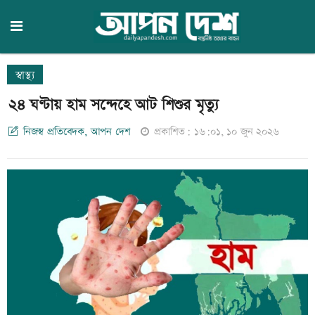
স্বাস্থ্য
২৪ ঘণ্টায় হাম সন্দেহে আট শিশুর মৃত্যু
নিজস্ব প্রতিবেদক, আপন দেশ
প্রকাশিত: ১৬:০১, ১০ জুন ২০২৬