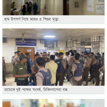
হাম উপসর্গ নিয়ে আরও ৫ শিশুর মৃত্যু
ঢামেকে দুই পক্ষের সংঘর্ষ, চিকিৎসাসেবা বন্ধ