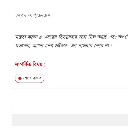
আপন দেশ/এনএম
মন্তব্য করুন # খবরের বিষয়বস্তুর সঙ্গে মিল আছে এবং আপত্ত
মতামত, আপন দেশ ডটকম- এর দায়ভার নেবে না।
সম্পর্কিত বিষয়:
শেয়ার বাজার