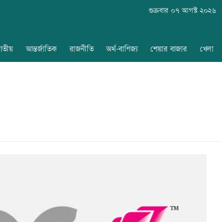
শুক্রবার ০৭ আগস্ট ২০২৬
াতীয়
আন্তর্জাতিক
রাজনীতি
অর্থ-বাণিজ্য
শেয়ার বাজার
খেলা