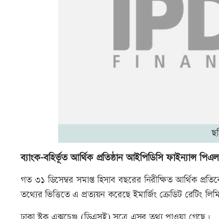
ছ
ব্যাংক-বহির্ভূত আর্থিক প্রতিষ্ঠান আইপিডিসি ফাইন্যান্স পি
গত ৩১ ডিসেম্বর সমাপ্ত হিসাব বছরের নিরীক্ষিত আর্থিক প্রতি
তথ্যের ভিত্তিতে এ প্রত্যয়ন করেছে ইমার্জিং ক্রেডিট রেটিং
ঢাকা স্টক এক্সচেঞ্জ (ডিএসই) সূত্রে এসব তথ্য পাওয়া গেছে।