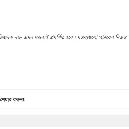
িজনক নয়- এমন মন্তব্যই প্রদর্শিত হবে। মন্তব্যগুলো পাঠকের নিজস্ব
শেয়ার করুনঃ