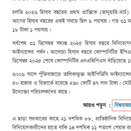
চলতি ২০২৬ হিসাব বছরের প্রথম প্রান্তিকে (জানুয়ারি-মার
আগের হিসাব বছরের একই সময়ে ছিল ৯ পয়সায়। গত ৩১ মার্চ 
১৮ টাকা ১ পয়সায়।
সর্বশেষ ৩১ ডিসেম্বর সমাপ্ত ২০২৫ হিসাব বছরে বিনিয়
ফাইন্যান্সের পর্ষদ। আলোচ্য হিসাব বছরে কোম্পানিটির 
ডিসেম্বর ২০২৫ শেষে কোম্পানিটির এনএভিপিএস দাঁড়িয়েছে 
২০০৬ সালে পুঁজিবাজারে তালিকাভুক্ত আইপিডিসি ফাইন্যা
৫০ হাজার ও রিজার্ভে রয়েছে ২৬০ কোটি ৪৭ লাখ টাকা। মো
উদ্যোক্তা পরিচালকদের কাছে।
আরও পড়ুন :
বিশ্ববা
এ ছাড়া সরকারের কাছে ২১ দশমিক ৮৮, প্রাতিষ্ঠানিক বিনি
বিনিয়োগকারীদের হাতে বাকি ১৪ দশমিক ১১ শতাংশ শেয়ার র