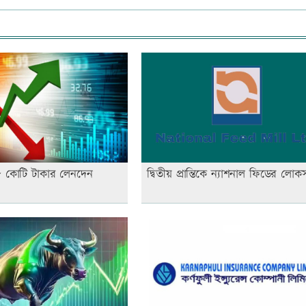
৪৮ কোটি টাকার লেনদেন
দ্বিতীয় প্রান্তিকে ন্যাশনাল ফিডের লো