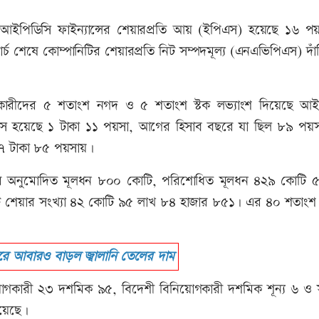
্চ) আইপিডিসি ফাইন্যান্সের শেয়ারপ্রতি আয় (ইপিএস) হয়েছে ১৬ পয়
শেষে কোম্পানিটির শেয়ারপ্রতি নিট সম্পদমূল্য (এনএভিপিএস) দাঁ
োগকারীদের ৫ শতাংশ নগদ ও ৫ শতাংশ স্টক লভ্যাংশ দিয়েছে আই
ইপিএস হয়েছে ১ টাকা ১১ পয়সা, আগের হিসাব বছরে যা ছিল ৮৯ পয়
১৭ টাকা ৮৫ পয়সায়।
ন্সের অনুমোদিত মূলধন ৮০০ কোটি, পরিশোধিত মূলধন ৪২৯ কোটি 
ট শেয়ার সংখ্যা ৪২ কোটি ৯৫ লাখ ৮৪ হাজার ৮৫১। এর ৪০ শতাংশ
জারে আবারও বাড়ল জ্বালানি তেলের দাম
য়োগকারী ২৩ দশমিক ৯৫, বিদেশী বিনিয়োগকারী দশমিক শূন্য ৬ ও 
য়েছে।