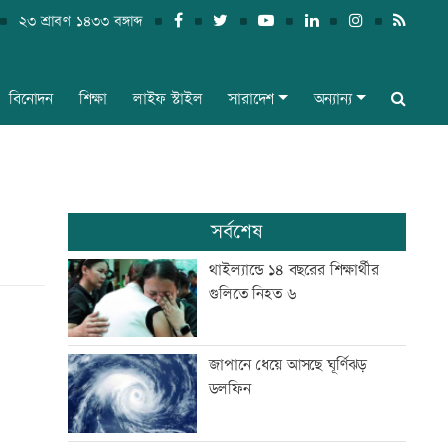
২৩ শ্রাবণ ১৪৩৩ বঙ্গাব্দ
বিনোদন
শিক্ষা
লাইফ স্টাইল
সারাদেশ
অন্যান্য
সর্বশেষ
থাইল্যান্ডে ১৪ বছরের শিক্ষার্থীর
গুলিতে নিহত ৬
জাপানে ধেয়ে আসছে ঘূর্ণিঝড়
ডলফিন