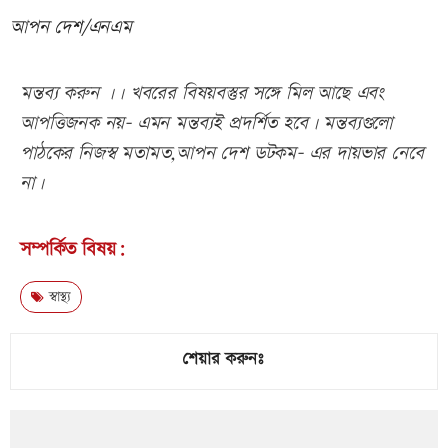
আপন দেশ/এনএম
মন্তব্য করুন ।। খবরের বিষয়বস্তুর সঙ্গে মিল আছে এবং
আপত্তিজনক নয়- এমন মন্তব্যই প্রদর্শিত হবে। মন্তব্যগুলো
পাঠকের নিজস্ব মতামত,আপন দেশ ডটকম- এর দায়ভার নেবে
না।
সম্পর্কিত বিষয়:
স্বাস্থ্য
শেয়ার করুনঃ