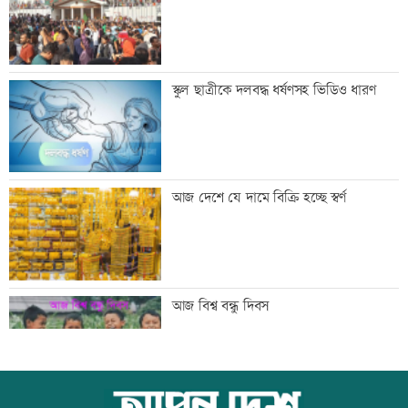
সিঙ্গাপুর থেকে এক কার্গো এলএনজি কিনবে
স্কুল ছাত্রীকে দলবদ্ধ ধর্ষণসহ ভিডিও ধারণ
সরকার
মান্দায় ২৯৬ বোতলসহ দুই মাদক কারবারি
আজ দেশে যে দামে বিক্রি হচ্ছে স্বর্ণ
আটক
গুরুত্বপূর্ণ ব্যক্তিদের নিয়ে অপপ্রচারের বিরুদ্ধে
আজ বিশ্ব বন্ধু দিবস
সতর্ক করল পুলিশ
নিরাপত্তা পেলে দেশে ফিরতে চান সাকিব