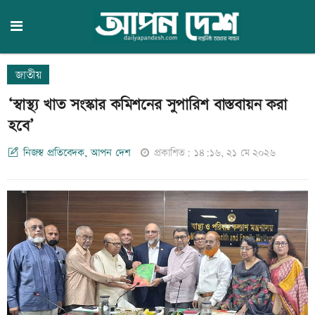
জাতীয়
‘স্বাস্থ্য খাত সংস্কার কমিশনের সুপারিশ বাস্তবায়ন করা
হবে’
নিজস্ব প্রতিবেদক, আপন দেশ
প্রকাশিত: ১৪:১৬, ২১ মে ২০২৬