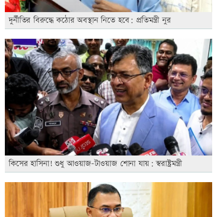
দুর্নীতির বিরুদ্ধে কঠোর অবস্থান নিতে হবে: প্রতিমন্ত্রী নুর
কিসের হাসিনা! শুধু আওয়াজ-টাওয়াজ শোনা যায়: স্বরাষ্ট্রমন্ত্রী