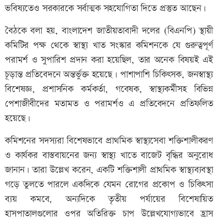
ভবিষ্যতেও সরকারকে সর্বাত্মক সহযোগিতা দিতে প্রস্তুত আছেন।
বৈঠকে বলা হয়, বাংলাদেশ জাতীয়তাবাদী দলের (বিএনপি) স্থায়ী
কমিটির পক্ষ থেকে স্বাস্থ্য খাত সংস্কার কমিশনকে যে গুরুত্বপূর্ণ
পরামর্শ ও সুপারিশ প্রদান করা হয়েছিল, তার অনেক বিষয়ই এই
চূড়ান্ত প্রতিবেদনে অন্তর্ভুক্ত হয়েছে। পাশাপাশি চিকিৎসক, জনস্বাস্থ্য
বিশেষজ্ঞ, প্রশাসনিক কর্মকর্তা, গবেষক, স্বাস্থ্যকর্মীসহ বিভিন্ন
পেশাজীবীদের মতামত ও পরামর্শও এ প্রতিবেদনে প্রতিফলিত
হয়েছে।
কমিশনের সদস্যরা বিশেষভাবে প্রাথমিক স্বাস্থ্যসেবা শক্তিশালীকরণ
ও কার্যকর বাস্তবায়নের জন্য স্বাস্থ্য খাতে বাজেট বৃদ্ধির অনুরোধ
জানান। তারা উল্লেখ করেন, একটি শক্তিশালী প্রাথমিক স্বাস্থ্যব্যবস্থা
গড়ে তুলতে পারলে একদিকে যেমন রোগের প্রকোপ ও চিকিৎসা
ব্যয় কমবে, অন্যদিকে তৃতীয় পর্যায়ের বিশেষায়িত
হাসপাতালগুলোর ওপর অতিরিক্ত চাপ উল্লেখযোগ্যভাবে হ্রাস