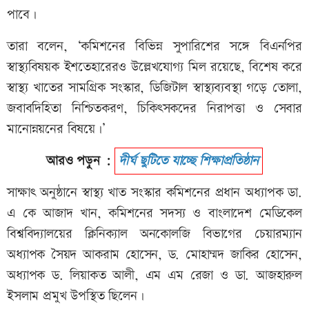
পাবে।
তারা বলেন, ‘কমিশনের বিভিন্ন সুপারিশের সঙ্গে বিএনপির
স্বাস্থ্যবিষয়ক ইশতেহারেরও উল্লেখযোগ্য মিল রয়েছে, বিশেষ করে
স্বাস্থ্য খাতের সামগ্রিক সংস্কার, ডিজিটাল স্বাস্থ্যব্যবস্থা গড়ে তোলা,
জবাবদিহিতা নিশ্চিতকরণ, চিকিৎসকদের নিরাপত্তা ও সেবার
মানোন্নয়নের বিষয়ে।’
আরও পড়ুন :
দীর্ঘ ছুটিতে যাচ্ছে শিক্ষাপ্রতিষ্ঠান
সাক্ষাৎ অনুষ্ঠানে স্বাস্থ্য খাত সংস্কার কমিশনের প্রধান অধ্যাপক ডা.
এ কে আজাদ খান, কমিশনের সদস্য ও বাংলাদেশ মেডিকেল
বিশ্ববিদ্যালয়ের ক্লিনিক্যাল অনকোলজি বিভাগের চেয়ারম্যান
অধ্যাপক সৈয়দ আকরাম হোসেন, ড. মোহাম্মদ জাকির হোসেন,
অধ্যাপক ড. লিয়াকত আলী, এম এম রেজা ও ডা. আজহারুল
ইসলাম প্রমুখ উপস্থিত ছিলেন।