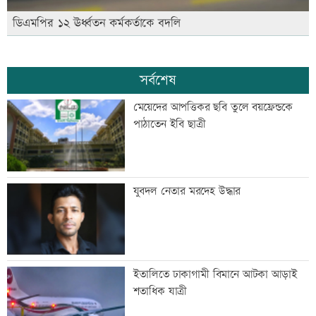
ডিএমপির ১২ ঊর্ধ্বতন কর্মকর্তাকে বদলি
সর্বশেষ
মেয়েদের আপত্তিকর ছবি তুলে বয়ফ্রেন্ডকে
পাঠাতেন ইবি ছাত্রী
যুবদল নেতার মরদেহ উদ্ধার
ইতালিতে ঢাকাগামী বিমানে আটকা আড়াই
শতাধিক যাত্রী