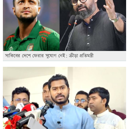
সাকিবের দেশে ফেরার সুযোগ নেই: ক্রীড়া প্রতিমন্ত্রী