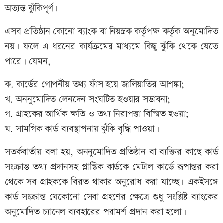
অত্যন্ত ঝুঁকিপূর্ণ।
এসব প্রতিষ্ঠান কোনো ব্যাংক বা নিয়ন্ত্রক কর্তৃপক্ষ কর্তৃক অনুমোদিত
নয়। ফলে এ ধরনের কার্যক্রমের মাধ্যমে কিছু ঝুঁকি থেকে যেতে
পারে। যেমন,
ক. কার্ডের গোপনীয় তথ্য ফাঁস হয়ে জালিয়াতির আশঙ্কা;
খ. অননুমোদিত লেনদেন সংঘটিত হওয়ার সম্ভাবনা;
গ. গ্রাহকের আর্থিক ক্ষতি ও তথ্য নিরাপত্তা বিস্মিত হওয়া;
ঘ. সামগিক কার্ড ব্যবস্থাপনায় ঝুঁকি বৃদ্ধি পাওয়া।
সতর্কবার্তায় বলা হয়, অননুমোদিত প্রতিষ্ঠান বা ব্যক্তির কাছে কার্ড
সংক্রান্ত তথ্য প্রদানসহ প্লাস্টিক কার্ডকে মেটাল কার্ডে রূপান্তর করা
থেকে সব গ্রাহককে বিরত থাকার অনুরোধ করা যাচ্ছে। একইসঙ্গে
কার্ড সংক্রান্ত যেকোনো সেবা গ্রহণের ক্ষেত্রে শুধু সংশ্লিষ্ট ব্যাংকের
অনুমোদিত চ্যানেল ব্যবহারের পরামর্শ প্রদান করা হলো।