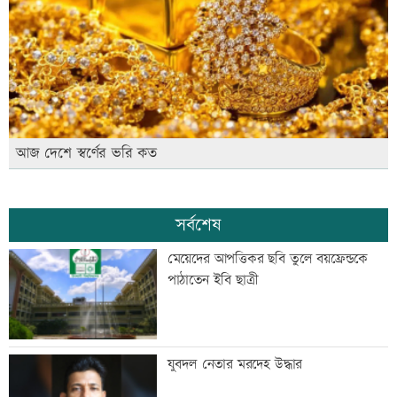
আজ দেশে স্বর্ণের ভরি কত
সর্বশেষ
মেয়েদের আপত্তিকর ছবি তুলে বয়ফ্রেন্ডকে
পাঠাতেন ইবি ছাত্রী
যুবদল নেতার মরদেহ উদ্ধার