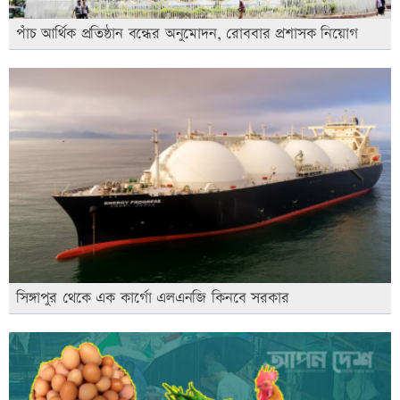
পাঁচ আর্থিক প্রতিষ্ঠান বন্ধের অনুমোদন, রোববার প্রশাসক নিয়োগ
সিঙ্গাপুর থেকে এক কার্গো এলএনজি কিনবে সরকার