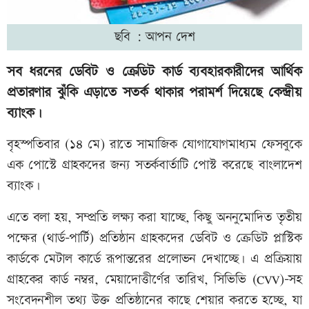
ছবি : আপন দেশ
সব ধরনের ডেবিট ও ক্রেডিট কার্ড ব্যবহারকারীদের আর্থিক
প্রতারণার ঝুঁকি এড়াতে সতর্ক থাকার পরামর্শ দিয়েছে কেন্দ্রীয়
ব্যাংক।
বৃহস্পতিবার (১৪ মে) রাতে সামাজিক যোগাযোগমাধ্যম ফেসবুকে
এক পোস্টে গ্রাহকদের জন্য সতর্কবার্তাটি পোস্ট করেছে বাংলাদেশ
ব্যাংক।
এতে বলা হয়, সম্প্রতি লক্ষ্য করা যাচ্ছে, কিছু অননুমোদিত তৃতীয়
পক্ষের (থার্ড-পার্টি) প্রতিষ্ঠান গ্রাহকদের ডেবিট ও ক্রেডিট প্লাস্টিক
কার্ডকে মেটাল কার্ডে রূপান্তরের প্রলোভন দেখাচ্ছে। এ প্রক্রিয়ায়
গ্রাহকের কার্ড নম্বর, মেয়াদোত্তীর্ণের তারিখ, সিভিভি (CVV)-সহ
সংবেদনশীল তথ্য উক্ত প্রতিষ্ঠানের কাছে শেয়ার করতে হচ্ছে, যা