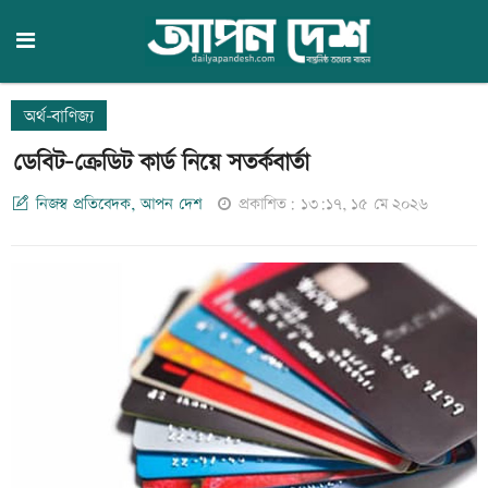
অর্থ-বাণিজ্য
ডেবিট-ক্রেডিট কার্ড নিয়ে সতর্কবার্তা
নিজস্ব প্রতিবেদক, আপন দেশ
প্রকাশিত: ১৩:১৭, ১৫ মে ২০২৬