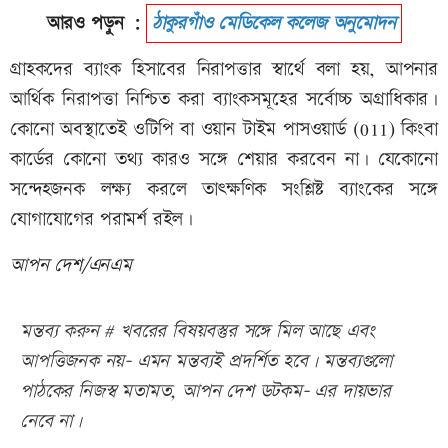
আরও পড়ুন :
ঠাকুরগাঁও মেডিকেল কলেজ অনুমোদন
গ্রাহকদের ব্যাংক হিসাবের নিরাপত্তার স্বার্থে বলা হয়, আপনার
আর্থিক নিরাপত্তা নিশ্চিত করা ব্যাংকসমূহের সর্বোচ্চ অগ্রাধিকার।
কোনো অবস্থাতেই ওটিপি বা ওয়ান টাইম পাসওয়ার্ড (011) কিংবা
কার্ডের কোনো তথ্য কারও সঙ্গে শেয়ার করবেন না। যেকোনো
সন্দেহজনক লক্ষ্য করলে তাৎক্ষণিক সংশ্লিষ্ট ব্যাংকের সঙ্গে
যোগাযোগের পরামর্শ রইল।
আপন দেশ/এনএম
মন্তব্য করুন # খবরের বিষয়বস্তুর সঙ্গে মিল আছে এবং
আপত্তিজনক নয়- এমন মন্তব্যই প্রদর্শিত হবে। মন্তব্যগুলো
পাঠকের নিজস্ব মতামত, আপন দেশ ডটকম- এর দায়ভার
নেবে না।