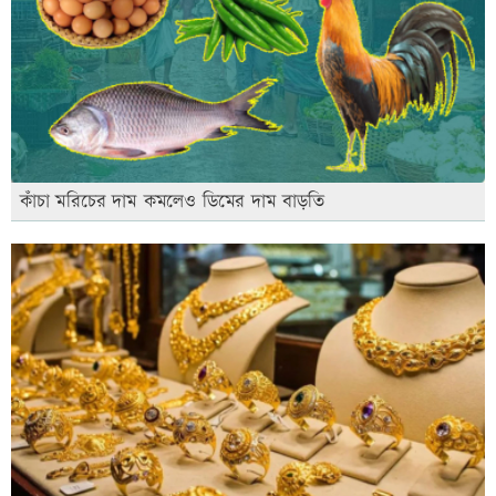
কাঁচা মরিচের দাম কমলেও ডিমের দাম বাড়তি