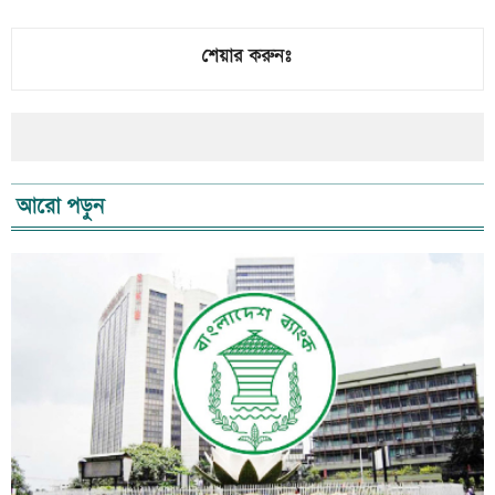
শেয়ার করুনঃ
আরো পড়ুন