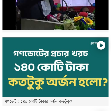
গণভোট: ১৪০ কোটি টাকার অর্জন কতটুকু?