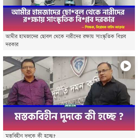
আমীর হামজাদের ছোবল থেকে নারীদের রক্ষায় সাংস্কৃতিক বিপ্লব
দরকার
মস্তবিহীন দুদকে কী হচ্ছে?