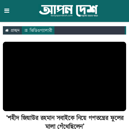
প্রচ্ছদ
ভিডিওগ্যালারী
‘শহীদ জিয়াউর রহমান সবাইকে নিয়ে গণতন্ত্রের ফুলের
মালা গেঁথেছিলেন’