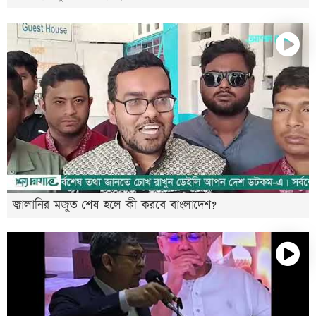
জ্বালানির মজুত শেষ হলে কী করবে বাংলাদেশ?