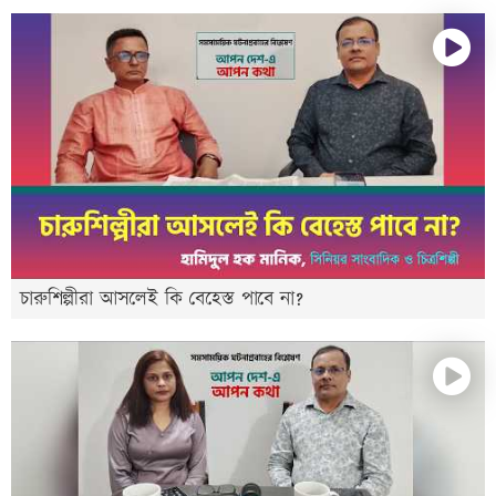
চারুশিল্পীরা আসলেই কি বেহেস্ত পাবে না?