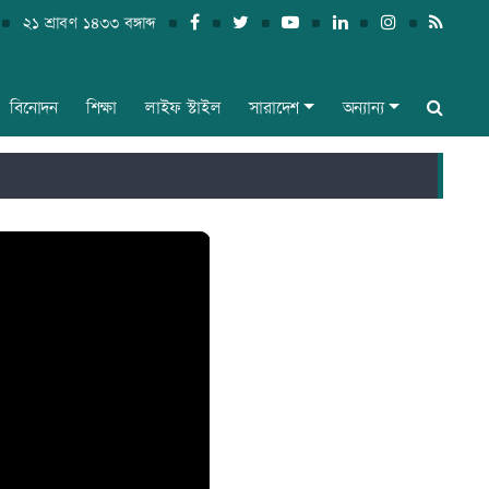
২১ শ্রাবণ ১৪৩৩ বঙ্গাব্দ
বিনোদন
শিক্ষা
লাইফ স্টাইল
সারাদেশ
অন্যান্য