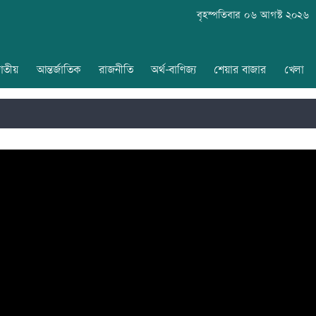
বৃহস্পতিবার ০৬ আগস্ট ২০২৬
াতীয়
আন্তর্জাতিক
রাজনীতি
অর্থ-বাণিজ্য
শেয়ার বাজার
খেলা