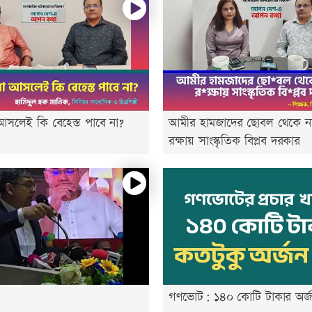
া আসলেই কি বেহেস্ত পাবে না?
আমীর হামজাদের ছোবল থেকে না
রক্ষায় সাংস্কৃতিক বিপ্লব দরকার
গণভোট: ১৪০ কোটি টাকার অর্জ