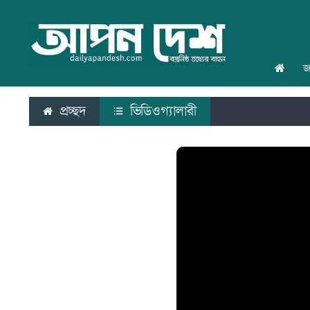
জ
প্রচ্ছদ
ভিডিওগ্যালারী