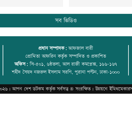
সব ভিডিও
প্রধান সম্পাদক:
আফজাল বারী
প্রোমিতা আফরিন কর্তৃক সম্পাদিত ও প্রকাশিত
অফিস:
সি-৫০১, ৬ষ্ঠতলা, আল রাজী কমপ্লেক্স, ১৬৬-১৬৭
শহীদ সৈয়দ নজরুল ইসলাম সরণি, পুরানা পল্টন, ঢাকা-১০০০
০২৬ |
আপন দেশ ডটকম
কর্তৃক সর্বসত্ব ® সংরক্ষিত | উন্নয়নে
ইমিথমেকার