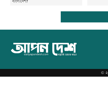
বাংলাদেশ?
©
২